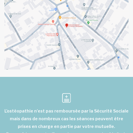
L’ostéopathie n'est pas remboursée par la Sécurité Sociale
mais dans de nombreux cas les séances peuvent être
prises en charge en partie par votre mutuelle.