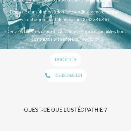
Pour une consultation à domicile veuillez prendre contact
directement par téléphone au 06 32 33 63 61
(Certains horaires cabinet aussi peuvent être disponibles hors
des plages présentes sur doctolib.)
DOCTOLIB
06.32.33.63.61
QUEST-CE QUE L’OSTÉOPATHIE ?