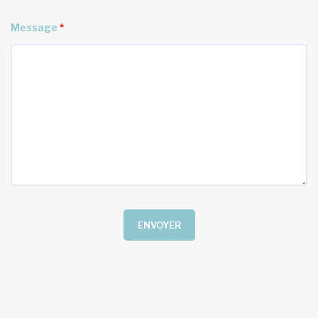
Message
*