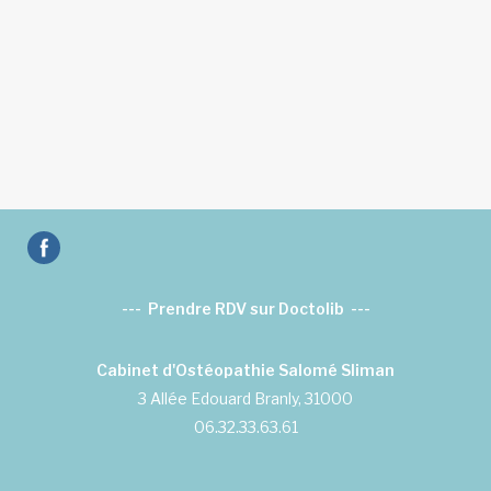
--- Prendre RDV sur Doctolib ---
Cabinet d'Ostéopathie Salomé Sliman
3 Allée Edouard Branly, 31000
06.32.33.63.61